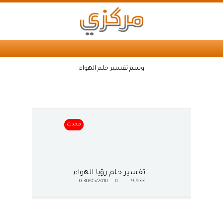
وسم تفسير حلم الهواء
محدث
تفسير حلم رؤيا الهواء
0
30/05/2010
0
9,933