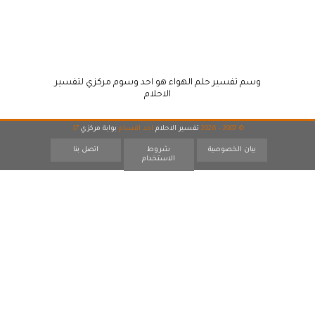
وسم تفسير حلم الهواء هو احد وسوم مركزي لتفسير
الاحلام
© 2007 - 2026
تفسير الاحلام
احد اقسام
بوابة مركزي
17
بيان الخصوصية
شروط
اتصل بنا
الاستخدام