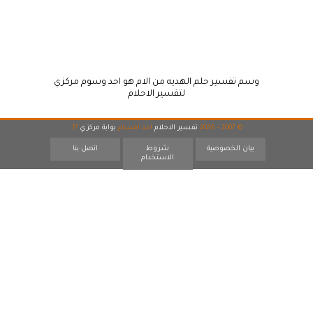
وسم تفسير حلم الهديه من الام هو احد وسوم مركزي
لتفسير الاحلام
© 2007 - 2026
تفسير الاحلام
احد اقسام
بوابة مركزي
17
بيان الخصوصية
شروط
اتصل بنا
الاستخدام