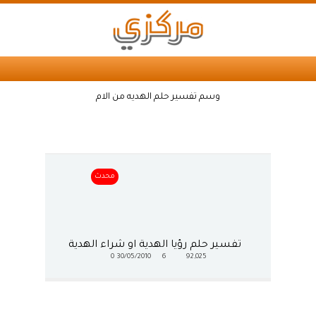
وسم تفسير حلم الهديه من الام
محدث
تفسير حلم رؤيا الهدية او شراء الهدية
0
30/05/2010
6
92,025