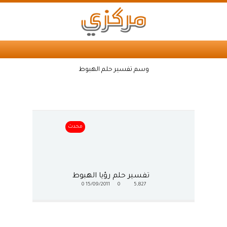
وسم تفسير حلم الهبوط
محدث
تفسير حلم رؤيا الهبوط
0
15/09/2011
0
5,827