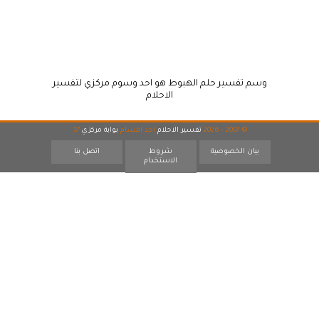
وسم تفسير حلم الهبوط هو احد وسوم مركزي لتفسير
الاحلام
© 2007 - 2026
تفسير الاحلام
احد اقسام
بوابة مركزي
17
بيان الخصوصية
شروط
اتصل بنا
الاستخدام