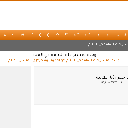
ر
ز
س
ش
ص
ض
ط
ظ
ع
غ
ف
ق
ك
ل
ير حلم الهامة في المنام
وسم تفسير حلم الهامة في المنام
وسم تفسير حلم الهامة في المنام هو احد وسوم مركزي لتفسير الاحلام
حلم رؤيا الهامة
0
30/05/2010
0