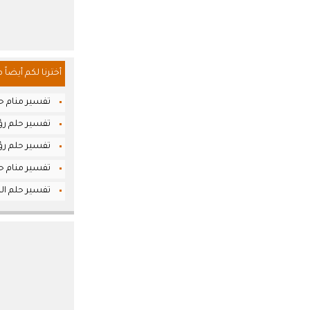
أخترنا لكم أيضاً 
تفسير منام حل
تفسير حلم رؤ
تفسير حلم رؤي
تفسير منام حل
تفسير حلم الرا