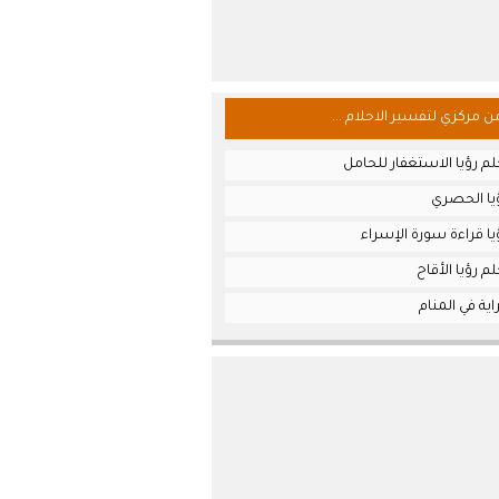
من مركزي لتفسير الاحلام ...
م رؤيا الاستغفار للحامل
يا الحصري
ا قراءة سورة الإسراء
م رؤيا الأقاح
ية في المنام