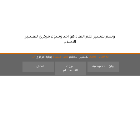
وسم تفسير حلم النقاد هو احد وسوم مركزي لتفسير
الاحلام
© 2007 - 2026
تفسير الاحلام
احد اقسام
بوابة مركزي
17
بيان الخصوصية
شروط
اتصل بنا
الاستخدام