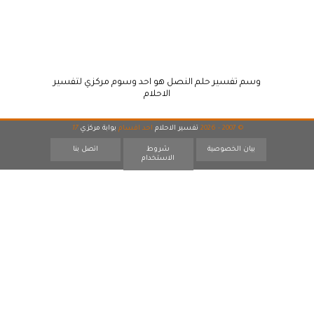
وسم تفسير حلم النصل هو احد وسوم مركزي لتفسير
الاحلام
© 2007 - 2026
تفسير الاحلام
احد اقسام
بوابة مركزي
17
بيان الخصوصية
شروط
اتصل بنا
الاستخدام