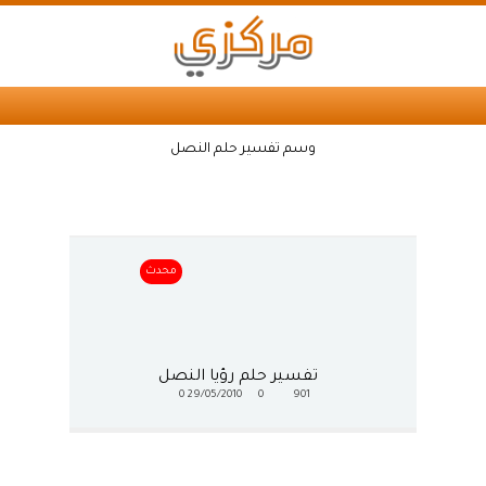
وسم تفسير حلم النصل
محدث
تفسير حلم رؤيا النصل
0
29/05/2010
0
901