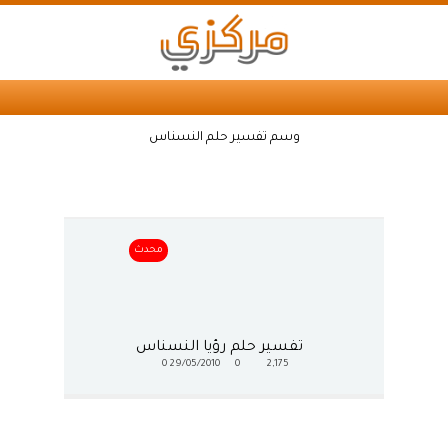
وسم تفسير حلم النسناس
محدث
تفسير حلم رؤيا النسناس
0
29/05/2010
0
2,175