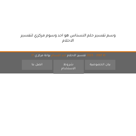
وسم تفسير حلم النسناس هو احد وسوم مركزي لتفسير
الاحلام
© 2007 - 2026
تفسير الاحلام
احد اقسام
بوابة مركزي
17
بيان الخصوصية
شروط
اتصل بنا
الاستخدام