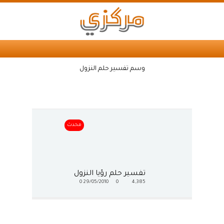
وسم تفسير حلم النزول
محدث
تفسير حلم رؤيا النزول
0
29/05/2010
0
4,385