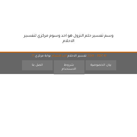
وسم تفسير حلم النزول هو احد وسوم مركزي لتفسير
الاحلام
© 2007 - 2026
تفسير الاحلام
احد اقسام
بوابة مركزي
17
بيان الخصوصية
شروط
اتصل بنا
الاستخدام