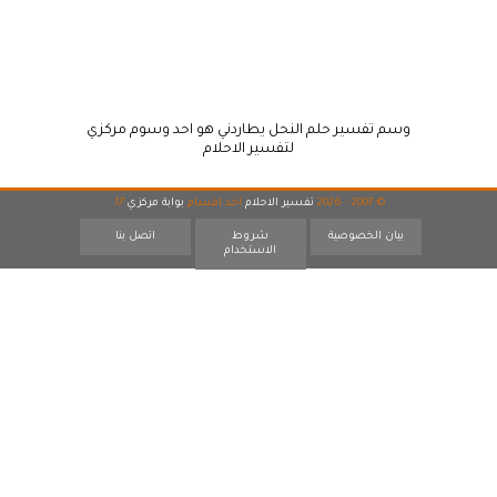
وسم تفسير حلم النحل يطاردني هو احد وسوم مركزي
لتفسير الاحلام
© 2007 - 2026
تفسير الاحلام
احد اقسام
بوابة مركزي
17
بيان الخصوصية
شروط
اتصل بنا
الاستخدام