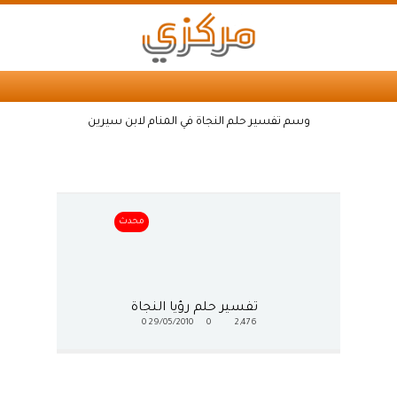
وسم تفسير حلم النجاة في المنام لابن سيرين
محدث
تفسير حلم رؤيا النجاة
0
29/05/2010
0
2,476