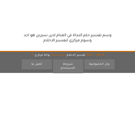
وسم تفسير حلم النجاة في المنام لابن سيرين هو احد
وسوم مركزي لتفسير الاحلام
© 2007 - 2026
تفسير الاحلام
احد اقسام
بوابة مركزي
17
بيان الخصوصية
شروط
اتصل بنا
الاستخدام