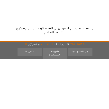
وسم تفسير حلم الناقوس في المنام هو احد وسوم مركزي
لتفسير الاحلام
© 2007 - 2026
تفسير الاحلام
احد اقسام
بوابة مركزي
17
بيان الخصوصية
شروط
اتصل بنا
الاستخدام