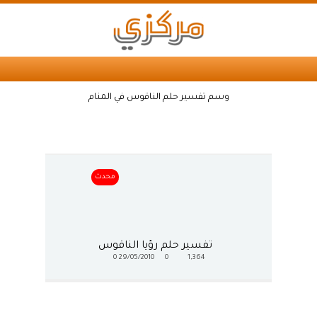
وسم تفسير حلم الناقوس في المنام
محدث
تفسير حلم رؤيا الناقوس
0
29/05/2010
0
1,364