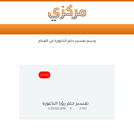
وسم تفسير حلم الناعورة في المنام
محدث
تفسير حلم رؤيا الناعورة
0
29/05/2010
0
2,193