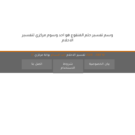
وسم تفسير حلم المنقوع هو احد وسوم مركزي لتفسير
الاحلام
© 2007 - 2026
تفسير الاحلام
احد اقسام
بوابة مركزي
17
بيان الخصوصية
شروط
اتصل بنا
الاستخدام