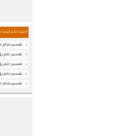
أخترنا لكم أيضاً 
تفسير منام حل
تفسير حلم رؤي
تفسير حلم رؤي
تفسير حلم رؤيا
تفسير منام حلم