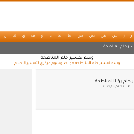
ر
ز
س
ش
ص
ض
ط
ظ
ع
غ
ف
ق
ك
ل
ير حلم المناطحة
وسم تفسير حلم المناطحة
وسم تفسير حلم المناطحة هو احد وسوم مركزي لتفسير الاحلام
 حلم رؤيا المناطحة
0
29/05/2010
0