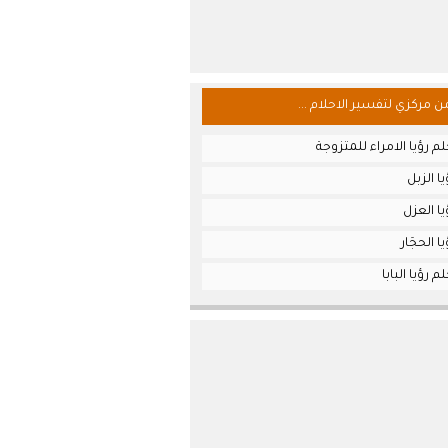
من مركزي لتفسير الاحلام ...
م رؤيا الامراء للمتزوجة
ا الزبل
ا العزل
 الحجَار
 رؤيا البابا