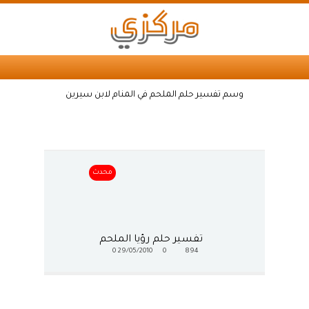
وسم تفسير حلم الملحم في المنام لابن سيرين
محدث
تفسير حلم رؤيا الملحم
0
29/05/2010
0
894