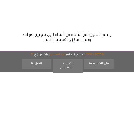
وسم تفسير حلم الملحم في المنام لابن سيرين هو احد
وسوم مركزي لتفسير الاحلام
© 2007 - 2026
تفسير الاحلام
احد اقسام
بوابة مركزي
17
بيان الخصوصية
شروط
اتصل بنا
الاستخدام