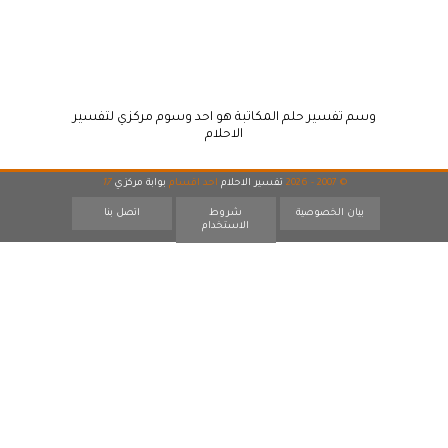
وسم تفسير حلم المكاتبة هو احد وسوم مركزي لتفسير
الاحلام
© 2007 - 2026
تفسير الاحلام
احد اقسام
بوابة مركزي
17
بيان الخصوصية
شروط
اتصل بنا
الاستخدام