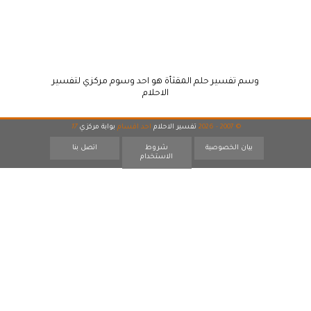
وسم تفسير حلم المقثأة هو احد وسوم مركزي لتفسير
الاحلام
© 2007 - 2026
تفسير الاحلام
احد اقسام
بوابة مركزي
17
بيان الخصوصية
شروط
اتصل بنا
الاستخدام