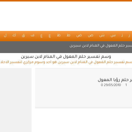
ر
ز
س
ش
ص
ض
ط
ظ
ع
غ
ف
ق
ك
ل
ير حلم المعول في المنام لابن سيرين
وسم تفسير حلم المعول في المنام لابن سيرين
م تفسير حلم المعول في المنام لابن سيرين هو احد وسوم مركزي لتفسير الاحلا
 حلم رؤيا المعول
0
29/05/2010
1