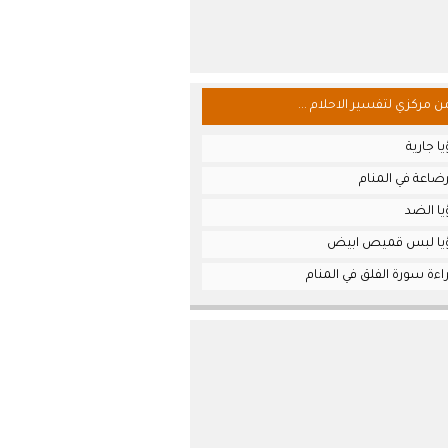
من مركزي لتفسير الاحلام ...
ا جارية
ضاعة في المنام
يا الضد
ؤيا لبس قميص ابيض
ءة سورة الفلق في المنام