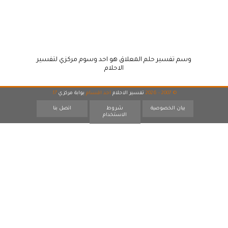
وسم تفسير حلم المعلاق هو احد وسوم مركزي لتفسير
الاحلام
© 2007 - 2026
تفسير الاحلام
احد اقسام
بوابة مركزي
17
بيان الخصوصية
شروط
اتصل بنا
الاستخدام