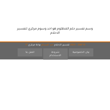
وسم تفسير حلم المظلوم هو احد وسوم مركزي لتفسير
الاحلام
© 2007 - 2026
تفسير الاحلام
احد اقسام
بوابة مركزي
17
بيان الخصوصية
شروط
اتصل بنا
الاستخدام