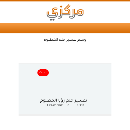
وسم تفسير حلم المظلوم
محدث
تفسير حلم رؤيا المظلوم
1
29/05/2010
0
4,337