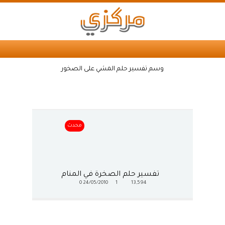
وسم تفسير حلم المشي على الصخور
محدث
تفسير حلم الصخرة في المنام
0
24/05/2010
1
13,594