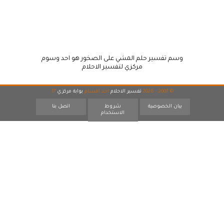
وسم تفسير حلم المشي على الصخور هو احد وسوم
مركزي لتفسير الاحلام
© 2007 - 2026
تفسير الاحلام
احد اقسام
بوابة مركزي
17
بيان الخصوصية
شروط
اتصل بنا
الاستخدام