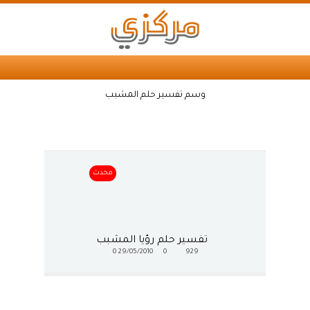
وسم تفسير حلم المشبب
محدث
تفسير حلم رؤيا المشبب
0
29/05/2010
0
929