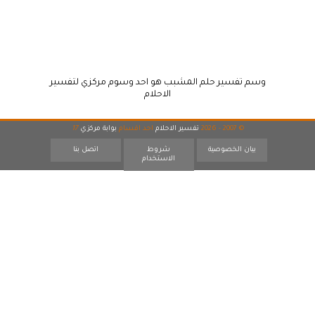
وسم تفسير حلم المشبب هو احد وسوم مركزي لتفسير
الاحلام
© 2007 - 2026
تفسير الاحلام
احد اقسام
بوابة مركزي
17
بيان الخصوصية
شروط
اتصل بنا
الاستخدام