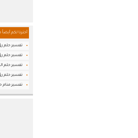
أخترنا لكم أيضاً 
تفسير حلم رؤي
تفسير حلم رؤي
تفسير حلم الم
تفسير حلم رؤ
تفسير منام حلم