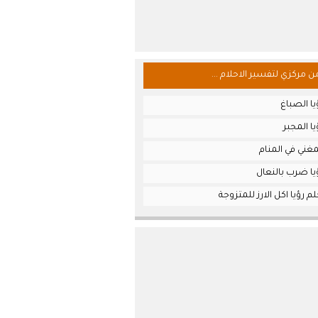
من مركزي لتفسير الاحلام ...
ا الصباغ
ا المجبر
غني في المنام
يا ضرب بالنعال
 رؤيا اكل الارز للمتزوجة