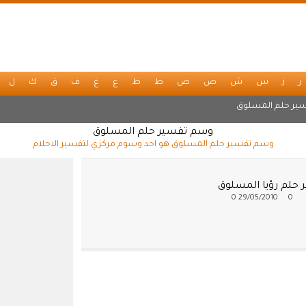
ر
ز
س
ش
ص
ض
ط
ظ
ع
غ
ف
ق
ك
ل
ير حلم المسلوق
وسم تفسير حلم المسلوق
وسم تفسير حلم المسلوق هو احد وسوم مركزي لتفسير الاحلام
 حلم رؤيا المسلوق
0
29/05/2010
0