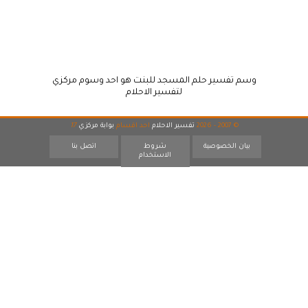
وسم تفسير حلم المسجد للبنت هو احد وسوم مركزي
لتفسير الاحلام
© 2007 - 2026
تفسير الاحلام
احد اقسام
بوابة مركزي
17
بيان الخصوصية
شروط
اتصل بنا
الاستخدام