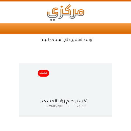
وسم تفسير حلم المسجد للبنت
محدث
تفسير حلم رؤيا المسجد
3
29/05/2010
3
72,318