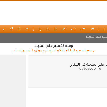
ر
ز
س
ش
ص
ض
ط
ظ
ع
غ
ف
ق
ك
ل
ير حلم المدينة
وسم تفسير حلم المدينة
وسم تفسير حلم المدينة هو احد وسوم مركزي لتفسير الاحلام
حلم المدينة في المنام
0
28/05/2010
0