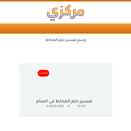
وسم تفسير حلم المخاط
محدث
تفسير حلم المخاط في المنام
0
28/05/2010
0
76,131