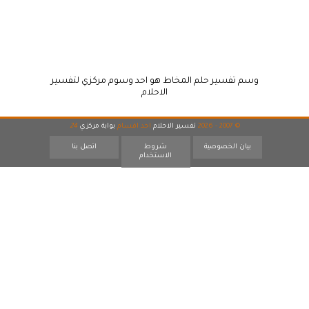
وسم تفسير حلم المخاط هو احد وسوم مركزي لتفسير
الاحلام
© 2007 - 2026
تفسير الاحلام
احد اقسام
بوابة مركزي
24
بيان الخصوصية
شروط
اتصل بنا
الاستخدام