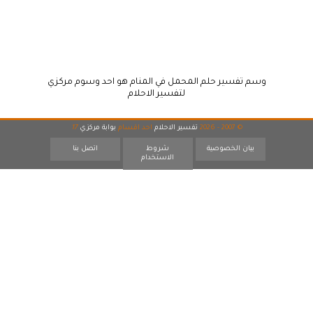
وسم تفسير حلم المحمل في المنام هو احد وسوم مركزي
لتفسير الاحلام
© 2007 - 2026
تفسير الاحلام
احد اقسام
بوابة مركزي
17
بيان الخصوصية
شروط
اتصل بنا
الاستخدام