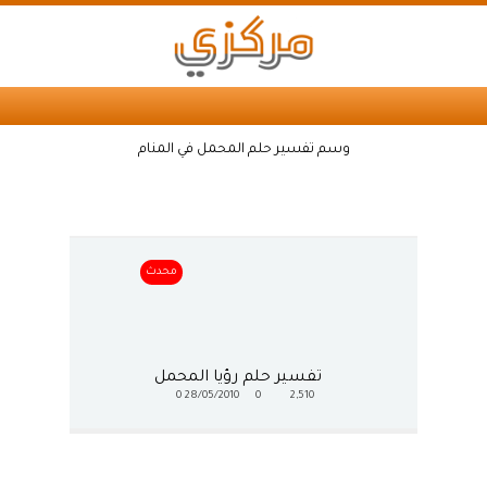
وسم تفسير حلم المحمل في المنام
محدث
تفسير حلم رؤيا المحمل
0
28/05/2010
0
2,510