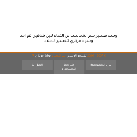
وسم تفسير حلم المحاسب في المنام لابن شاهين هو احد
وسوم مركزي لتفسير الاحلام
© 2007 - 2026
تفسير الاحلام
احد اقسام
بوابة مركزي
17
بيان الخصوصية
شروط
اتصل بنا
الاستخدام