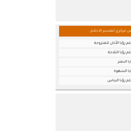
من مركزي لتفسير الاحلام ...
م رؤيا الأذان للمتزوجة
م رؤيا الثلاجة
ا الدفتر
يا الشهوة
م رؤيا اليباس