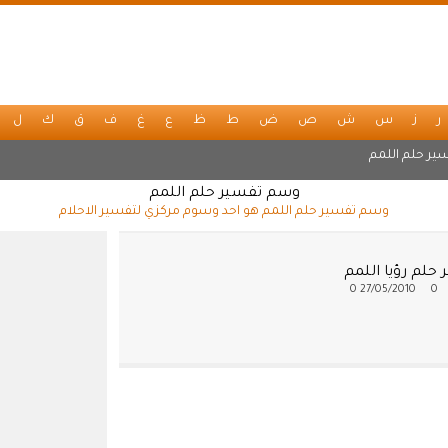
ر
ز
س
ش
ص
ض
ط
ظ
ع
غ
ف
ق
ك
ل
ير حلم اللمم
وسم تفسير حلم اللمم
وسم تفسير حلم اللمم هو احد وسوم مركزي لتفسير الاحلام
حلم رؤيا اللمم
0
27/05/2010
0