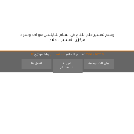
وسم تفسير حلم اللقاح في المنام للنابلسي هو احد وسوم
مركزي لتفسير الاحلام
© 2007 - 2026
تفسير الاحلام
احد اقسام
بوابة مركزي
17
بيان الخصوصية
شروط
اتصل بنا
الاستخدام