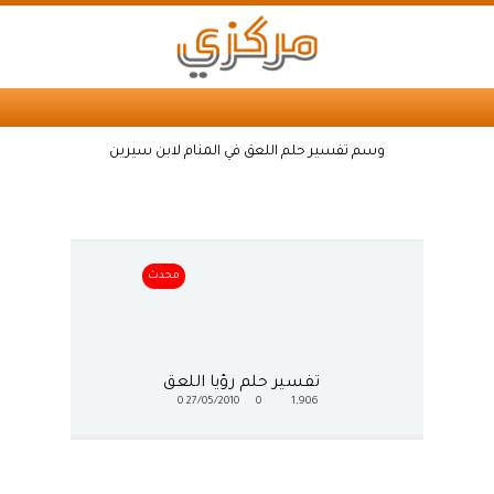
وسم تفسير حلم اللعق في المنام لابن سيرين
محدث
تفسير حلم رؤيا اللعق
0
27/05/2010
0
1,906