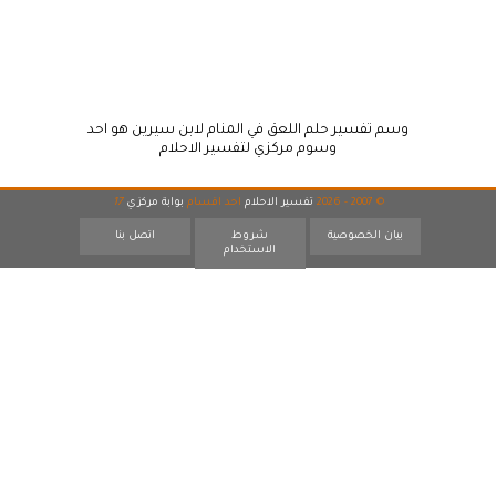
وسم تفسير حلم اللعق في المنام لابن سيرين هو احد
وسوم مركزي لتفسير الاحلام
© 2007 - 2026
تفسير الاحلام
احد اقسام
بوابة مركزي
17
بيان الخصوصية
شروط
اتصل بنا
الاستخدام