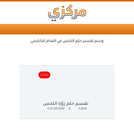
وسم تفسير حلم اللحس في المنام للنابلسي
محدث
تفسير حلم رؤيا اللحس
0
27/05/2010
0
3,866