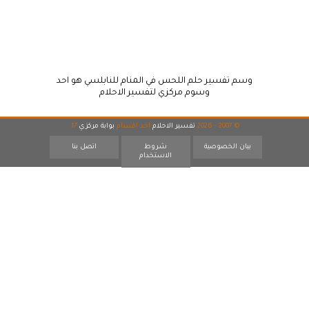
وسم تفسير حلم اللحس في المنام للنابلسي هو احد
وسوم مركزي لتفسير الاحلام
© 2007 - 2026
تفسير الاحلام
احد اقسام
بوابة مركزي
17
بيان الخصوصية
شروط
اتصل بنا
الاستخدام