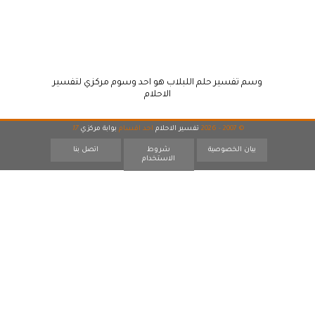
وسم تفسير حلم اللبلاب هو احد وسوم مركزي لتفسير
الاحلام
© 2007 - 2026
تفسير الاحلام
احد اقسام
بوابة مركزي
17
بيان الخصوصية
شروط
اتصل بنا
الاستخدام