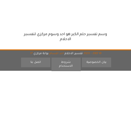
وسم تفسير حلم الكير هو احد وسوم مركزي لتفسير
الاحلام
© 2007 - 2026
تفسير الاحلام
احد اقسام
بوابة مركزي
17
بيان الخصوصية
شروط
اتصل بنا
الاستخدام