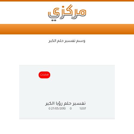
وسم تفسير حلم الكير
محدث
تفسير حلم رؤيا الكير
0
27/05/2010
0
1,037