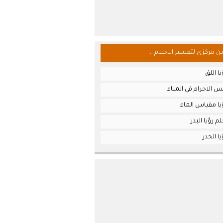
من مركزي لتفسير الاحلام ...
ا اللق
 الاحرام في المنام
يا مقياس الماء
 رؤيا البذر
ا الخدر