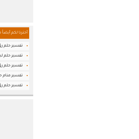
أخترنا لكم أيضاً 
تفسير حلم رؤي
تفسير حلم لبس
تفسير حلم رؤ
تفسير منام حلم
تفسير حلم رؤي