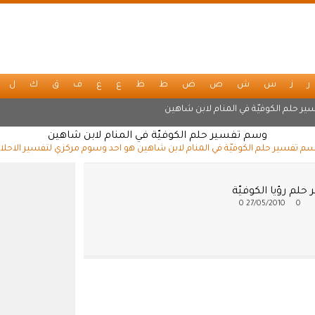
ر
ز
س
ش
ص
ض
ط
ظ
ع
غ
ف
ق
ك
ل
ير حلم الكوفيّة في المنام لابن شاهين
وسم تفسير حلم الكوفيّة في المنام لابن شاهين
م تفسير حلم الكوفيّة في المنام لابن شاهين هو احد وسوم مركزي لتفسير الاحلا
حلم رؤيا الكوفيّة
0
27/05/2010
0