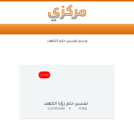
وسم تفسير حلم الكهف
محدث
تفسير حلم رؤيا الكهف
0
27/05/2010
0
11,804