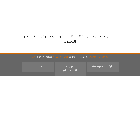
وسم تفسير حلم الكهف هو احد وسوم مركزي لتفسير
الاحلام
© 2007 - 2026
تفسير الاحلام
احد اقسام
بوابة مركزي
17
بيان الخصوصية
شروط
اتصل بنا
الاستخدام