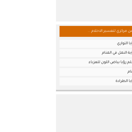
من مركزي لتفسير الاحلام ...
ا التواري
ة النمل في المنام
م رؤيا بياض اللون للعزباء
ام
ا الطرادة