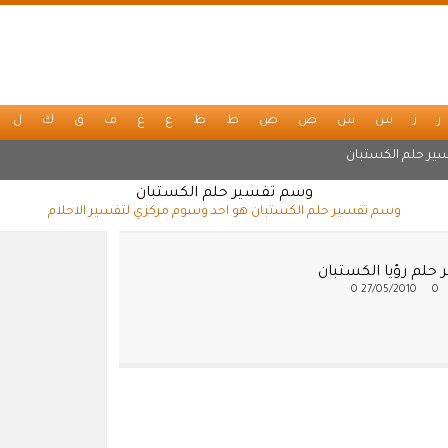
ر
ز
س
ش
ص
ض
ط
ظ
ع
غ
ف
ق
ك
ل
ير حلم الكستبان
وسم تفسير حلم الكستبان
وسم تفسير حلم الكستبان هو احد وسوم مركزي لتفسير الاحلام
 حلم رؤيا الكستبان
0
27/05/2010
0