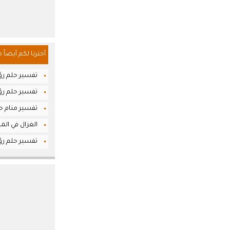
أخترنا لكم أيضاً 
تفسير حلم رؤي
تفسير حلم رؤي
تفسير منام حل
الغزال في المن
تفسير حلم رؤي