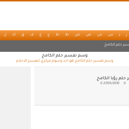
ر
ز
س
ش
ص
ض
ط
ظ
ع
غ
ف
ق
ك
ل
ير حلم الكامخ
وسم تفسير حلم الكامخ
وسم تفسير حلم الكامخ هو احد وسوم مركزي لتفسير الاحلام
حلم رؤيا الكامخ
0
27/05/2010
0