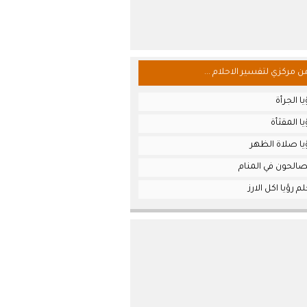
من مركزي لتفسير الاحلام ...
ا الجرأة
ا المقثأة
يا صلاة الظهر
صالحون في المنام
 رؤيا اكل الارز