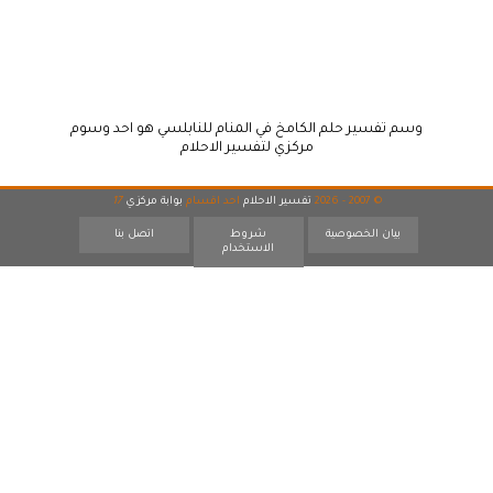
وسم تفسير حلم الكامخ في المنام للنابلسي هو احد وسوم
مركزي لتفسير الاحلام
© 2007 - 2026
تفسير الاحلام
احد اقسام
بوابة مركزي
17
بيان الخصوصية
شروط
اتصل بنا
الاستخدام