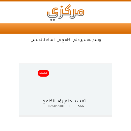
وسم تفسير حلم الكامخ في المنام للنابلسي
محدث
تفسير حلم رؤيا الكامخ
0
27/05/2010
0
566