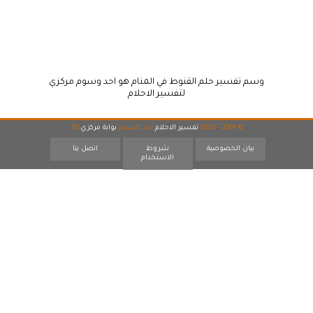
وسم تفسير حلم القنوط في المنام هو احد وسوم مركزي
لتفسير الاحلام
© 2007 - 2026
تفسير الاحلام
احد اقسام
بوابة مركزي
30
بيان الخصوصية
شروط
اتصل بنا
الاستخدام