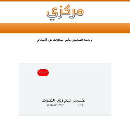
وسم تفسير حلم القنوط في المنام
محدث
تفسير حلم رؤيا القنوط
0
26/05/2010
1
659