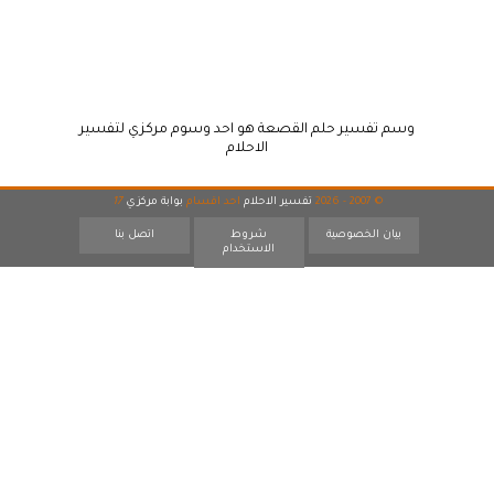
وسم تفسير حلم القصعة هو احد وسوم مركزي لتفسير
الاحلام
© 2007 - 2026
تفسير الاحلام
احد اقسام
بوابة مركزي
17
بيان الخصوصية
شروط
اتصل بنا
الاستخدام