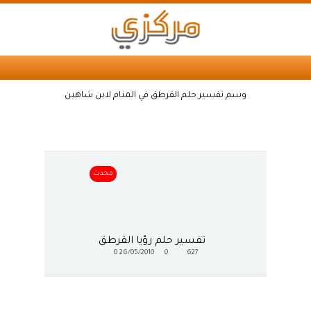
وسم تفسير حلم القرطق في المنام لابن شاهين
محدث
تفسير حلم رؤيا القرطق
0
26/05/2010
0
627