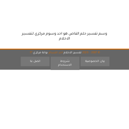
وسم تفسير حلم القاص هو احد وسوم مركزي لتفسير
الاحلام
© 2007 - 2026
تفسير الاحلام
احد اقسام
بوابة مركزي
17
بيان الخصوصية
شروط
اتصل بنا
الاستخدام