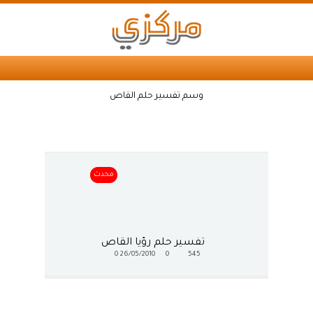
وسم تفسير حلم القاص
محدث
تفسير حلم رؤيا القاص
0
26/05/2010
0
545