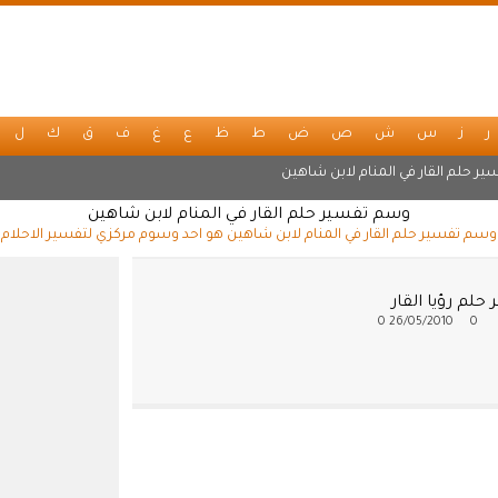
ر
ز
س
ش
ص
ض
ط
ظ
ع
غ
ف
ق
ك
ل
ير حلم القار في المنام لابن شاهين
وسم تفسير حلم القار في المنام لابن شاهين
وسم تفسير حلم القار في المنام لابن شاهين هو احد وسوم مركزي لتفسير الاحلام
حلم رؤيا القار
0
26/05/2010
0