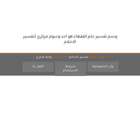
وسم تفسير حلم الفقهاء هو احد وسوم مركزي لتفسير
الاحلام
© 2007 - 2026
تفسير الاحلام
احد اقسام
بوابة مركزي
17
بيان الخصوصية
شروط
اتصل بنا
الاستخدام