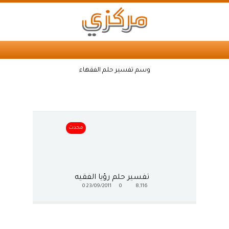
وسم تفسير حلم الفقهاء
محدث
تفسير حلم رؤيا الفقيه
0
23/09/2011
0
8,116