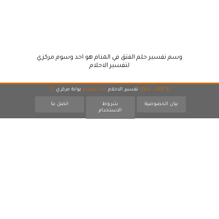
وسم تفسير حلم الفتق في المنام هو احد وسوم مركزي
لتفسير الاحلام
© 2007 - 2026
تفسير الاحلام
احد اقسام
بوابة مركزي
17
بيان الخصوصية
شروط
اتصل بنا
الاستخدام