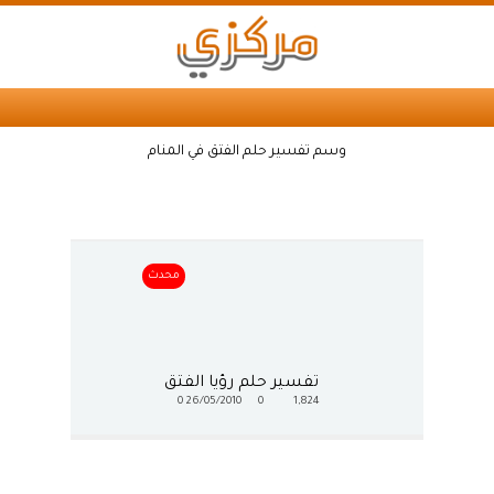
وسم تفسير حلم الفتق في المنام
محدث
تفسير حلم رؤيا الفتق
0
26/05/2010
0
1,824