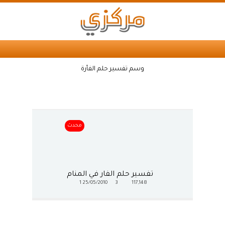
وسم تفسير حلم الفأرة
محدث
تفسير حلم الفار في المنام
1
25/05/2010
3
117,148