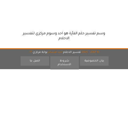
وسم تفسير حلم الفأرة هو احد وسوم مركزي لتفسير
الاحلام
© 2007 - 2026
تفسير الاحلام
احد اقسام
بوابة مركزي
17
بيان الخصوصية
شروط
اتصل بنا
الاستخدام