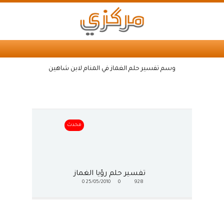
وسم تفسير حلم الغماز في المنام لابن شاهين
محدث
تفسير حلم رؤيا الغماز
0
25/05/2010
0
928