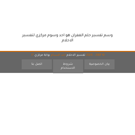
وسم تفسير حلم الغفران هو احد وسوم مركزي لتفسير
الاحلام
© 2007 - 2026
تفسير الاحلام
احد اقسام
بوابة مركزي
17
بيان الخصوصية
شروط
اتصل بنا
الاستخدام