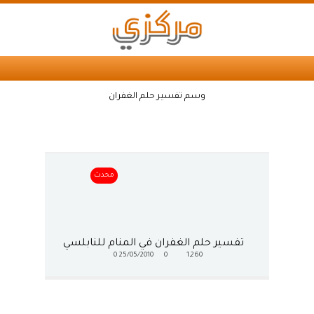
وسم تفسير حلم الغفران
محدث
تفسير حلم الغفران في المنام للنابلسي
0
25/05/2010
0
1,260