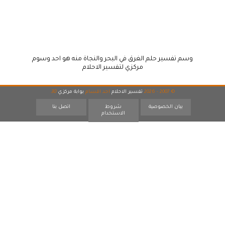
وسم تفسير حلم الغرق في البحر والنجاة منه هو احد وسوم
مركزي لتفسير الاحلام
© 2007 - 2026
تفسير الاحلام
احد اقسام
بوابة مركزي
30
بيان الخصوصية
شروط
اتصل بنا
الاستخدام